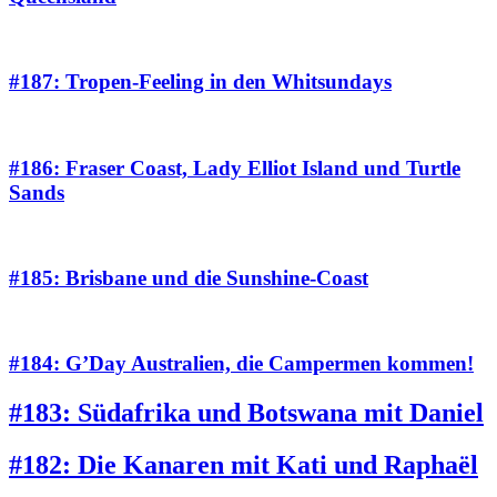
#187: Tropen-Feeling in den Whitsundays
#186: Fraser Coast, Lady Elliot Island und Turtle
Sands
#185: Brisbane und die Sunshine-Coast
#184: G’Day Australien, die Campermen kommen!
#183: Südafrika und Botswana mit Daniel
#182: Die Kanaren mit Kati und Raphaël