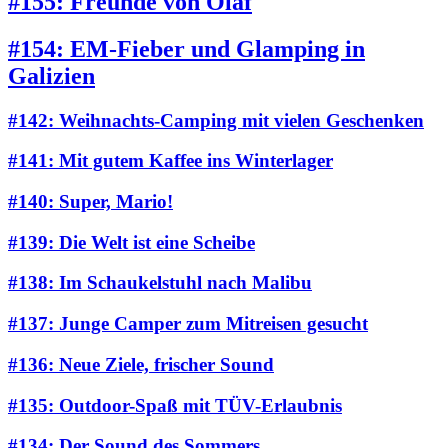
#155: Freunde von Olaf
#154: EM-Fieber und Glamping in
Galizien
#142: Weihnachts-Camping mit vielen Geschenken
#141: Mit gutem Kaffee ins Winterlager
#140: Super, Mario!
#139: Die Welt ist eine Scheibe
#138: Im Schaukelstuhl nach Malibu
#137: Junge Camper zum Mitreisen gesucht
#136: Neue Ziele, frischer Sound
#135: Outdoor-Spaß mit TÜV-Erlaubnis
#134: Der Sound des Sommers