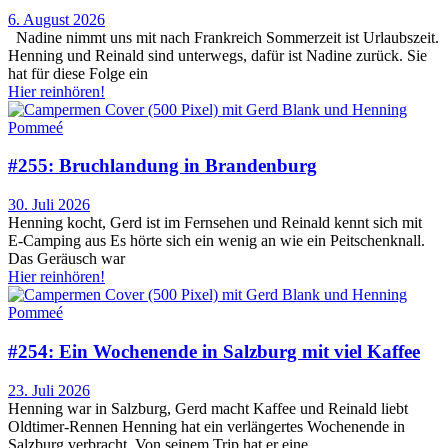
6. August 2026
Nadine nimmt uns mit nach Frankreich Sommerzeit ist Urlaubszeit.
Henning und Reinald sind unterwegs, dafür ist Nadine zurück. Sie
hat für diese Folge ein
Hier reinhören!
#255: Bruchlandung in Brandenburg
30. Juli 2026
Henning kocht, Gerd ist im Fernsehen und Reinald kennt sich mit
E-Camping aus Es hörte sich ein wenig an wie ein Peitschenknall.
Das Geräusch war
Hier reinhören!
#254: Ein Wochenende in Salzburg mit viel Kaffee
23. Juli 2026
Henning war in Salzburg, Gerd macht Kaffee und Reinald liebt
Oldtimer-Rennen Henning hat ein verlängertes Wochenende in
Salzburg verbracht. Von seinem Trip hat er eine