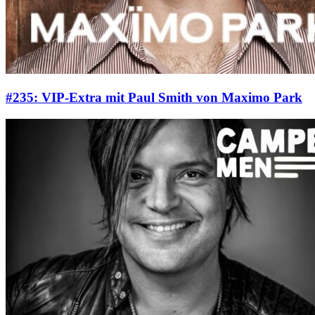
#235: VIP-Extra mit Paul Smith von Maximo Park