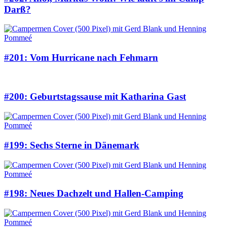
Darß?
#201: Vom Hurricane nach Fehmarn
#200: Geburtstagssause mit Katharina Gast
#199: Sechs Sterne in Dänemark
#198: Neues Dachzelt und Hallen-Camping