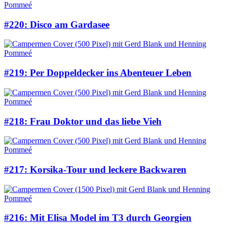
#220: Disco am Gardasee
#219: Per Doppeldecker ins Abenteuer Leben
#218: Frau Doktor und das liebe Vieh
#217: Korsika-Tour und leckere Backwaren
#216: Mit Elisa Model im T3 durch Georgien