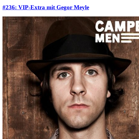
#236: VIP-Extra mit Gegor Meyle