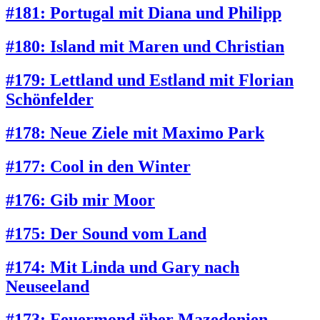
#181: Portugal mit Diana und Philipp
#180: Island mit Maren und Christian
#179: Lettland und Estland mit Florian
Schönfelder
#178: Neue Ziele mit Maximo Park
#177: Cool in den Winter
#176: Gib mir Moor
#175: Der Sound vom Land
#174: Mit Linda und Gary nach
Neuseeland
#173: Feuermond über Mazedonien