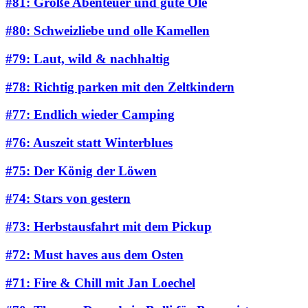
#81: Große Abenteuer und gute Öle
#80: Schweizliebe und olle Kamellen
#79: Laut, wild & nachhaltig
#78: Richtig parken mit den Zeltkindern
#77: Endlich wieder Camping
#76: Auszeit statt Winterblues
#75: Der König der Löwen
#74: Stars von gestern
#73: Herbstausfahrt mit dem Pickup
#72: Must haves aus dem Osten
#71: Fire & Chill mit Jan Loechel