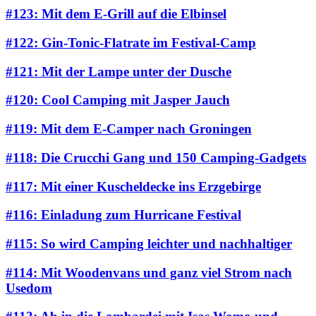
#123: Mit dem E-Grill auf die Elbinsel
#122: Gin-Tonic-Flatrate im Festival-Camp
#121: Mit der Lampe unter der Dusche
#120: Cool Camping mit Jasper Jauch
#119: Mit dem E-Camper nach Groningen
#118: Die Crucchi Gang und 150 Camping-Gadgets
#117: Mit einer Kuscheldecke ins Erzgebirge
#116: Einladung zum Hurricane Festival
#115: So wird Camping leichter und nachhaltiger
#114: Mit Woodenvans und ganz viel Strom nach
Usedom