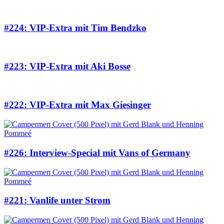
#224: VIP-Extra mit Tim Bendzko
#223: VIP-Extra mit Aki Bosse
#222: VIP-Extra mit Max Giesinger
#226: Interview-Special mit Vans of Germany
#221: Vanlife unter Strom