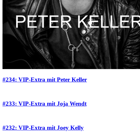
#234: VIP-Extra mit Peter Keller
#233: VIP-Extra mit Joja Wendt
#232: VIP-Extra mit Joey Kelly