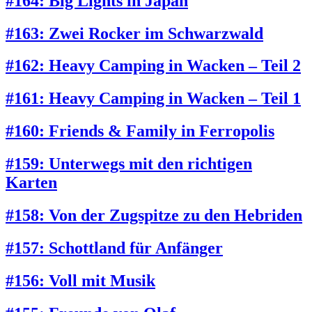
#164: Big Lights in Japan
#163: Zwei Rocker im Schwarzwald
#162: Heavy Camping in Wacken – Teil 2
#161: Heavy Camping in Wacken – Teil 1
#160: Friends & Family in Ferropolis
#159: Unterwegs mit den richtigen
Karten
#158: Von der Zugspitze zu den Hebriden
#157: Schottland für Anfänger
#156: Voll mit Musik