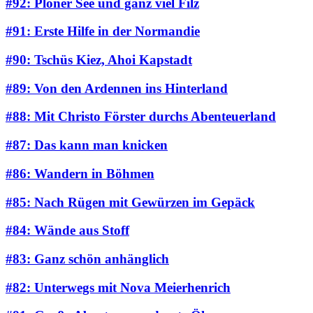
#92: Plöner See und ganz viel Filz
#91: Erste Hilfe in der Normandie
#90: Tschüs Kiez, Ahoi Kapstadt
#89: Von den Ardennen ins Hinterland
#88: Mit Christo Förster durchs Abenteuerland
#87: Das kann man knicken
#86: Wandern in Böhmen
#85: Nach Rügen mit Gewürzen im Gepäck
#84: Wände aus Stoff
#83: Ganz schön anhänglich
#82: Unterwegs mit Nova Meierhenrich