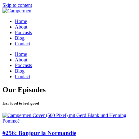
Skip to content
Home
About
Podcasts
Blog
Contact
Home
About
Podcasts
Blog
Contact
Our Episodes
Ear food to feel good
#256: Bonjour la Normandie