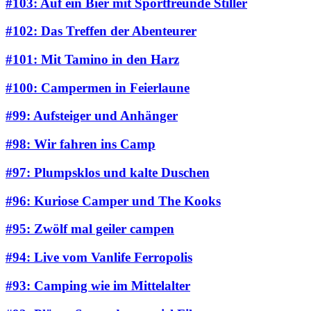
#103: Auf ein Bier mit Sportfreunde Stiller
#102: Das Treffen der Abenteurer
#101: Mit Tamino in den Harz
#100: Campermen in Feierlaune
#99: Aufsteiger und Anhänger
#98: Wir fahren ins Camp
#97: Plumpsklos und kalte Duschen
#96: Kuriose Camper und The Kooks
#95: Zwölf mal geiler campen
#94: Live vom Vanlife Ferropolis
#93: Camping wie im Mittelalter