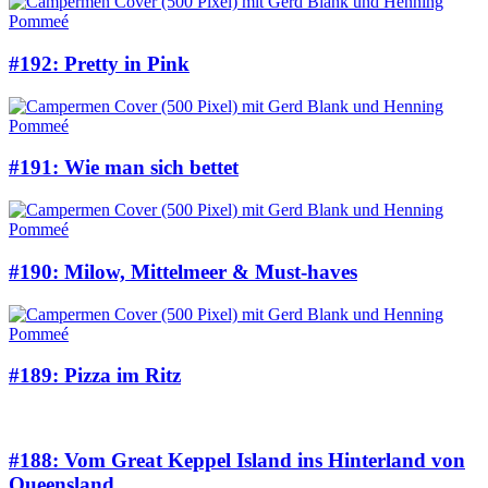
#192: Pretty in Pink
#191: Wie man sich bettet
#190: Milow, Mittelmeer & Must-haves
#189: Pizza im Ritz
#188: Vom Great Keppel Island ins Hinterland von
Queensland