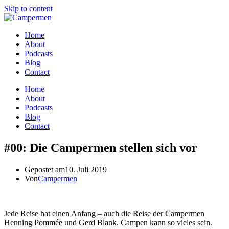
Skip to content
Home
About
Podcasts
Blog
Contact
Home
About
Podcasts
Blog
Contact
#00: Die Campermen stellen sich vor
Gepostet am
10. Juli 2019
Von
Campermen
Jede Reise hat einen Anfang – auch die Reise der Campermen
Henning Pommée und Gerd Blank. Campen kann so vieles sein.