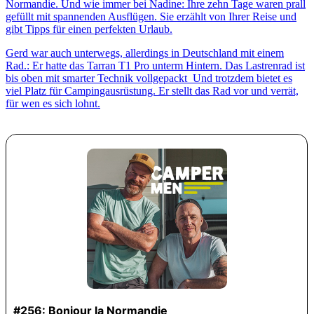
Normandie. Und wie immer bei Nadine: Ihre zehn Tage waren prall
gefüllt mit spannenden Ausflügen. Sie erzählt von Ihrer Reise und
gibt Tipps für einen perfekten Urlaub.
Gerd war auch unterwegs, allerdings in Deutschland mit einem
Rad.: Er hatte das Tarran T1 Pro unterm Hintern. Das Lastrenrad ist
bis oben mit smarter Technik vollgepackt Und trotzdem bietet es
viel Platz für Campingausrüstung. Er stellt das Rad vor und verrät,
für wen es sich lohnt.