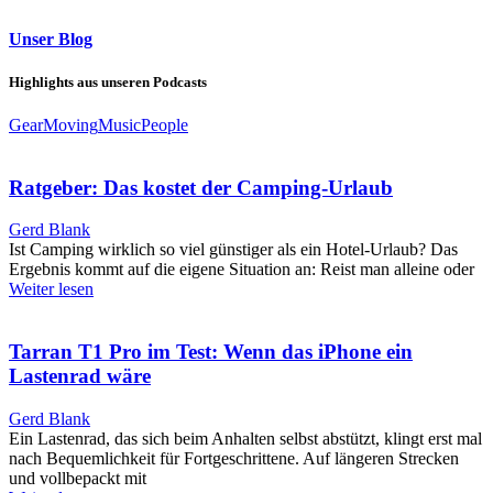
Unser Blog
Highlights aus unseren Podcasts
Gear
Moving
Music
People
Ratgeber: Das kostet der Camping-Urlaub
Gerd Blank
Ist Camping wirklich so viel günstiger als ein Hotel-Urlaub? Das
Ergebnis kommt auf die eigene Situation an: Reist man alleine oder
Weiter lesen
Tarran T1 Pro im Test: Wenn das iPhone ein
Lastenrad wäre
Gerd Blank
Ein Lastenrad, das sich beim Anhalten selbst abstützt, klingt erst mal
nach Bequemlichkeit für Fortgeschrittene. Auf längeren Strecken
und vollbepackt mit