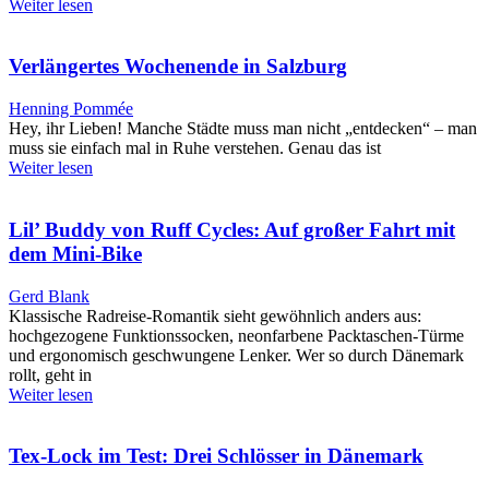
Weiter lesen
Verlängertes Wochenende in Salzburg
Henning Pommée
Hey, ihr Lieben! Manche Städte muss man nicht „entdecken“ – man
muss sie einfach mal in Ruhe verstehen. Genau das ist
Weiter lesen
Lil’ Buddy von Ruff Cycles: Auf großer Fahrt mit
dem Mini-Bike
Gerd Blank
Klassische Radreise-Romantik sieht gewöhnlich anders aus:
hochgezogene Funktionssocken, neonfarbene Packtaschen-Türme
und ergonomisch geschwungene Lenker. Wer so durch Dänemark
rollt, geht in
Weiter lesen
Tex-Lock im Test: Drei Schlösser in Dänemark