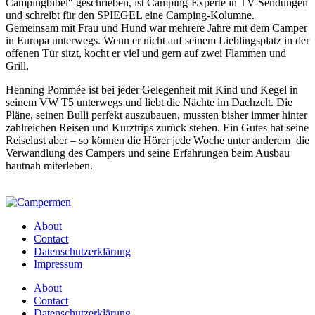
Campingbibel“ geschrieben, ist Camping-Experte in TV-Sendungen
und schreibt für den SPIEGEL eine Camping-Kolumne.
Gemeinsam mit Frau und Hund war mehrere Jahre mit dem Camper
in Europa unterwegs. Wenn er nicht auf seinem Lieblingsplatz in der
offenen Tür sitzt, kocht er viel und gern auf zwei Flammen und
Grill.
Henning Pommée ist bei jeder Gelegenheit mit Kind und Kegel in
seinem VW T5 unterwegs und liebt die Nächte im Dachzelt. Die
Pläne, seinen Bulli perfekt auszubauen, mussten bisher immer hinter
zahlreichen Reisen und Kurztrips zurück stehen. Ein Gutes hat seine
Reiselust aber – so können die Hörer jede Woche unter anderem die
Verwandlung des Campers und seine Erfahrungen beim Ausbau
hautnah miterleben.
About
Contact
Datenschutzerklärung
Impressum
About
Contact
Datenschutzerklärung