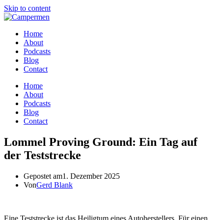
Skip to content
Home
About
Podcasts
Blog
Contact
Home
About
Podcasts
Blog
Contact
Lommel Proving Ground: Ein Tag auf
der Teststrecke
Gepostet am
1. Dezember 2025
Von
Gerd Blank
Eine Teststrecke ist das Heiligtum eines Autoherstellers. Für einen