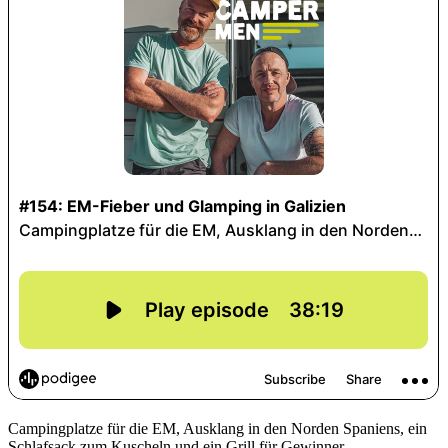
Campingplatze für die EM, Ausklang in den Norden Spaniens, ein
Schlafsack zum Kuscheln und ein Grill für Gewinner