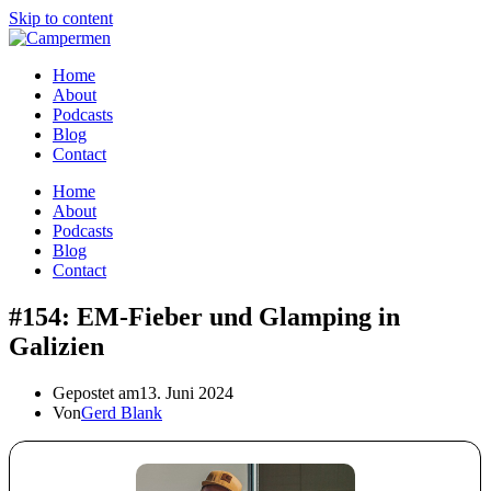
Skip to content
Home
About
Podcasts
Blog
Contact
Home
About
Podcasts
Blog
Contact
#154: EM-Fieber und Glamping in
Galizien
Gepostet am
13. Juni 2024
Von
Gerd Blank