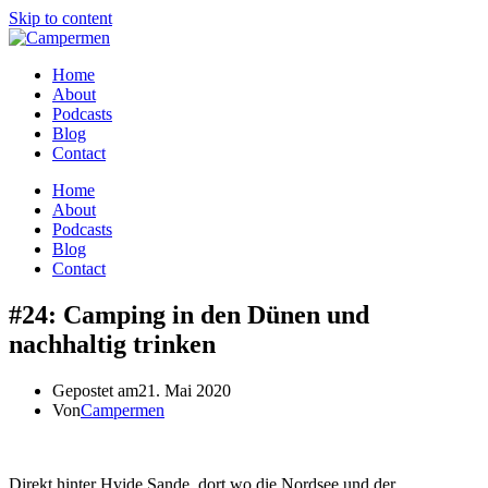
Skip to content
Home
About
Podcasts
Blog
Contact
Home
About
Podcasts
Blog
Contact
#24: Camping in den Dünen und
nachhaltig trinken
Gepostet am
21. Mai 2020
Von
Campermen
Direkt hinter Hvide Sande, dort wo die Nordsee und der