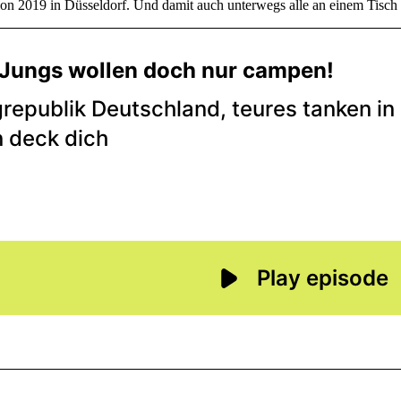
 2019 in Düsseldorf. Und damit auch unterwegs alle an einem Tisch s