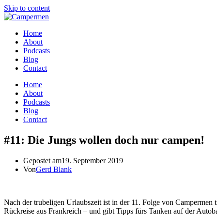
Skip to content
Home
About
Podcasts
Blog
Contact
Home
About
Podcasts
Blog
Contact
#11: Die Jungs wollen doch nur campen!
Gepostet am
19. September 2019
Von
Gerd Blank
Nach der trubeligen Urlaubszeit ist in der 11. Folge von Campermen 
Rückreise aus Frankreich – und gibt Tipps fürs Tanken auf der Auto