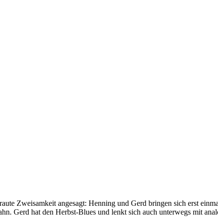
traute Zweisamkeit angesagt: Henning und Gerd bringen sich erst einma
bahn. Gerd hat den Herbst-Blues und lenkt sich auch unterwegs mit a