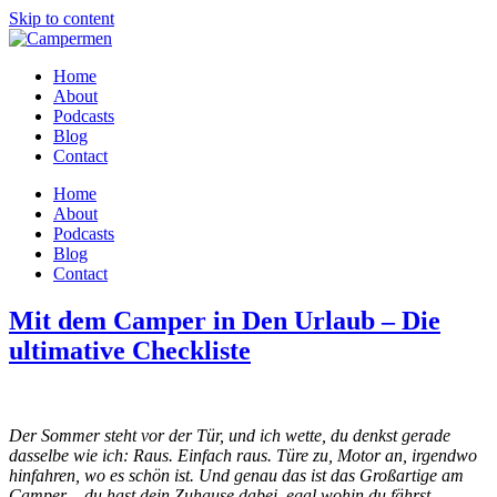
Skip to content
Home
About
Podcasts
Blog
Contact
Home
About
Podcasts
Blog
Contact
Mit dem Camper in Den Urlaub – Die
ultimative Checkliste
Der Sommer steht vor der Tür, und ich wette, du denkst gerade
dasselbe wie ich: Raus. Einfach raus. Türe zu, Motor an, irgendwo
hinfahren, wo es schön ist. Und genau das ist das Großartige am
Camper – du hast dein Zuhause dabei, egal wohin du fährst.