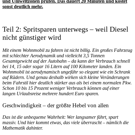
und Umweltzonen prüfen. Das dauert 20 Minuten und kostet
sonst deutlich mehr.
Teil 2: Spritsparen unterwegs – weil Diesel
nicht günstiger wird
Mit einem Wohnmobil zu fahren ist nicht billig. Ein großes Fahrzeug
mit schlechter Aerodynamik und vielleicht 3,5 Tonnen
Gesamtgewicht auf der Autobahn – da kann der Verbrauch schnell
bei 14, 15 oder sogar 16 Litern auf 100 Kilometer landen. Ein
Wohnmobil ist aerodynamisch ungefähr so elegant wie ein Schrank
auf Rädern. Und genau deshalb wirken sich kleine Veränderungen
beim Fahrstil hier deutlich stärker aus als bei einem normalen Pkw.
Schon 10 bis 15 Prozent weniger Verbrauch können auf einer
langen Urlaubsreise mehrere hundert Euro sparen.
Geschwindigkeit – der größte Hebel von allen
Das ist die unbequeme Wahrheit: Wer langsamer fährt, spart
massiv. Und hier kommt etwas, das viele überrascht – nämlich die
Mathematik dahinter.