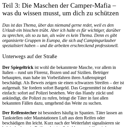
Teil 3: Die Maschen der Camper-Mafia –
was du wissen musst, um dich zu schützen
Das ist das Thema, über das niemand gerne redet, weil es den
Urlaub ein bisschen trübt. Aber ich halte es für wichtiger, darüber
zu sprechen, als so zu tun, als wäre es kein Thema. Denn es gibt
organisierte Gruppen in Europa, die sich auf Campingurlauber
spezialisiert haben – und die arbeiten erschreckend professionell.
Unterwegs auf der Straße
Der Spiegeltrick
ist wohl die bekannteste Masche, vor allem in
Italien – rund um Florenz, Bozen und auf Sizilien. Betrüger
behaupten, man habe im Vorbeifahren ihren Außenspiegel
beschädigt. Als Beweis zeigen sie einen schwarzen Streifen – der ist
aufgemalt. Sie fordern sofort Bargeld. Das Gegenmittel ist denkbar
einfach: sofort auf Polizei bestehen. Wer das Handy zückt und
ankündigt, die Polizei zu rufen, bringt die Täter in fast allen
bekannten Fällen dazu, umgehend das Weite zu suchen.
Der Reifenstecher
ist besonders häufig in Spanien. Täter lassen an
Tankstellen oder Mautstationen Luft aus dem Reifen oder
beschädigen ihn leicht. Kurz nach der Weiterfahrt signalisieren sie