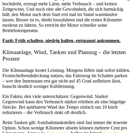
hochdreht, erzeugt mehr Lärm, mehr Verbrauch – und keinen
Zeitgewinn. Und noch eine alte Gewohnheit, die sich hartnäckig
hält: den Motor nach dem Start erst mal im Stand warmlaufen
lassen. Besser ist es, direkt loszufahren und die ersten Kilometer
moderat zu fahren. So erreicht der Motor schneller seine
Betriebstemperatur.
Fazit: Früh schalten, niedrig halten, entspannt ankommen.
Klimaanlage, Wind, Tanken und Planung – die letzten
Prozent
Die Klimaanlage kostet Leistung. Morgens lüften statt sofort kühlen,
Frontscheibenabdeckung nutzen, das Fahrzeug im Schatten parken
– wer den Innenraum erst gar nicht auf 45 Grad aufheizen lässt,
braucht deutlich weniger Kühlleistung.
Ein Faktor, den viele unterschätzen: Gegenwind. Starker
Gegenwind kann den Verbrauch stärker erhöhen als eine hügelige
Strecke. Bei spürbarem Wind das Tempo einfach um 10 km/h
reduzieren – der Verbrauch sinkt oft deutlich.
Beim Tanken gilt: Autobahntankstellen sind fast immer die teuerste
Option. Schon wenige Kilometer abseits können mehrere Cent pro