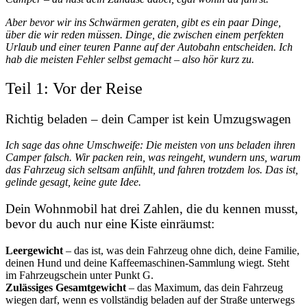
Aber bevor wir ins Schwärmen geraten, gibt es ein paar Dinge,
über die wir reden müssen. Dinge, die zwischen einem perfekten
Urlaub und einer teuren Panne auf der Autobahn entscheiden. Ich
hab die meisten Fehler selbst gemacht – also hör kurz zu.
Teil 1: Vor der Reise
Richtig beladen – dein Camper ist kein Umzugswagen
Ich sage das ohne Umschweife: Die meisten von uns beladen ihren
Camper falsch. Wir packen rein, was reingeht, wundern uns, warum
das Fahrzeug sich seltsam anfühlt, und fahren trotzdem los. Das ist,
gelinde gesagt, keine gute Idee.
Dein Wohnmobil hat drei Zahlen, die du kennen musst,
bevor du auch nur eine Kiste einräumst:
Leergewicht
– das ist, was dein Fahrzeug ohne dich, deine Familie,
deinen Hund und deine Kaffeemaschinen-Sammlung wiegt. Steht
im Fahrzeugschein unter Punkt G.
Zulässiges Gesamtgewicht
– das Maximum, das dein Fahrzeug
wiegen darf, wenn es vollständig beladen auf der Straße unterwegs