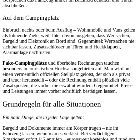
abschließen.
Auf dem Campingplatz
Einbruch nachts oder beim Ausflug – Wohnmobile und Vans gelten
als lohnende Ziele, weil Täter davon ausgehen, dass Wertsachen,
Bargeld und Elektronik an Bord sind. Gegenmittel: Wertsachen nie
sichtbar lassen, Zusatzschlösser an Türen und Heckklappen,
Alarmanlage nachrüsten.
Fake-Campingplätze
und überhöhte Rechnungen tauchen
besonders in touristischen Hochsaisongebieten auf. Man wird auf
einen vermeintlich offiziellen Stellplatz gelotst, der sich als privat
und teuer herausstellt – oder die Rechnung enthält plötzlich viele
Zusatzposten, die vorher nie erwähnt wurden. Gegenmittel: Preise
und Leistungen immer vorher schriftlich bestätigen lassen.
Grundregeln für alle Situationen
Ein paar Dinge, die in jeder Lage gelten:
Bargeld und Dokumente immer am Körper tragen – nie im
Fahrzeug lassen, wenn man es verlässt. Bei verdächtigen
Situationen sofort 112 anrufen – europaweit kostenlos und rund um