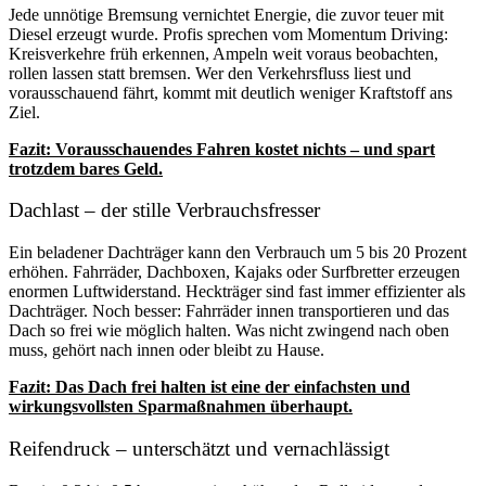
Jede unnötige Bremsung vernichtet Energie, die zuvor teuer mit
Diesel erzeugt wurde. Profis sprechen vom Momentum Driving:
Kreisverkehre früh erkennen, Ampeln weit voraus beobachten,
rollen lassen statt bremsen. Wer den Verkehrsfluss liest und
vorausschauend fährt, kommt mit deutlich weniger Kraftstoff ans
Ziel.
Fazit: Vorausschauendes Fahren kostet nichts – und spart
trotzdem bares Geld.
Dachlast – der stille Verbrauchsfresser
Ein beladener Dachträger kann den Verbrauch um 5 bis 20 Prozent
erhöhen. Fahrräder, Dachboxen, Kajaks oder Surfbretter erzeugen
enormen Luftwiderstand. Heckträger sind fast immer effizienter als
Dachträger. Noch besser: Fahrräder innen transportieren und das
Dach so frei wie möglich halten. Was nicht zwingend nach oben
muss, gehört nach innen oder bleibt zu Hause.
Fazit: Das Dach frei halten ist eine der einfachsten und
wirkungsvollsten Sparmaßnahmen überhaupt.
Reifendruck – unterschätzt und vernachlässigt