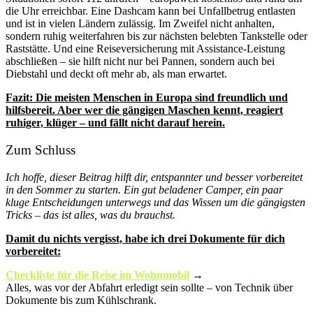
die Uhr erreichbar. Eine Dashcam kann bei Unfallbetrug entlasten
und ist in vielen Ländern zulässig. Im Zweifel nicht anhalten,
sondern ruhig weiterfahren bis zur nächsten belebten Tankstelle oder
Raststätte. Und eine Reiseversicherung mit Assistance-Leistung
abschließen – sie hilft nicht nur bei Pannen, sondern auch bei
Diebstahl und deckt oft mehr ab, als man erwartet.
Fazit: Die meisten Menschen in Europa sind freundlich und
hilfsbereit. Aber wer die gängigen Maschen kennt, reagiert
ruhiger, klüger – und fällt nicht darauf herein.
Zum Schluss
Ich hoffe, dieser Beitrag hilft dir, entspannter und besser vorbereitet
in den Sommer zu starten. Ein gut beladener Camper, ein paar
kluge Entscheidungen unterwegs und das Wissen um die gängigsten
Tricks – das ist alles, was du brauchst.
Damit du nichts vergisst, habe ich drei Dokumente für dich
vorbereitet:
Checkliste für die Reise im Wohnmobil
→
Alles, was vor der Abfahrt erledigt sein sollte – von Technik über
Dokumente bis zum Kühlschrank.