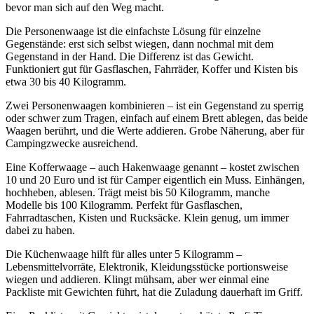
bevor man sich auf den Weg macht.
Die Personenwaage ist die einfachste Lösung für einzelne
Gegenstände: erst sich selbst wiegen, dann nochmal mit dem
Gegenstand in der Hand. Die Differenz ist das Gewicht.
Funktioniert gut für Gasflaschen, Fahrräder, Koffer und Kisten bis
etwa 30 bis 40 Kilogramm.
Zwei Personenwaagen kombinieren – ist ein Gegenstand zu sperrig
oder schwer zum Tragen, einfach auf einem Brett ablegen, das beide
Waagen berührt, und die Werte addieren. Grobe Näherung, aber für
Campingzwecke ausreichend.
Eine Kofferwaage – auch Hakenwaage genannt – kostet zwischen
10 und 20 Euro und ist für Camper eigentlich ein Muss. Einhängen,
hochheben, ablesen. Trägt meist bis 50 Kilogramm, manche
Modelle bis 100 Kilogramm. Perfekt für Gasflaschen,
Fahrradtaschen, Kisten und Rucksäcke. Klein genug, um immer
dabei zu haben.
Die Küchenwaage hilft für alles unter 5 Kilogramm –
Lebensmittelvorräte, Elektronik, Kleidungsstücke portionsweise
wiegen und addieren. Klingt mühsam, aber wer einmal eine
Packliste mit Gewichten führt, hat die Zuladung dauerhaft im Griff.