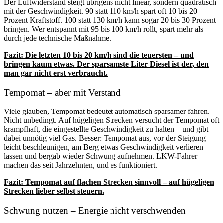
Der Luftwiderstand steigt übrigens nicht linear, sondern quadratisch
mit der Geschwindigkeit. 90 statt 110 km/h spart oft 10 bis 20
Prozent Kraftstoff. 100 statt 130 km/h kann sogar 20 bis 30 Prozent
bringen. Wer entspannt mit 95 bis 100 km/h rollt, spart mehr als
durch jede technische Maßnahme.
Fazit: Die letzten 10 bis 20 km/h sind die teuersten – und
bringen kaum etwas. Der sparsamste Liter Diesel ist der, den
man gar nicht erst verbraucht.
Tempomat – aber mit Verstand
Viele glauben, Tempomat bedeutet automatisch sparsamer fahren.
Nicht unbedingt. Auf hügeligen Strecken versucht der Tempomat oft
krampfhaft, die eingestellte Geschwindigkeit zu halten – und gibt
dabei unnötig viel Gas. Besser: Tempomat aus, vor der Steigung
leicht beschleunigen, am Berg etwas Geschwindigkeit verlieren
lassen und bergab wieder Schwung aufnehmen. LKW-Fahrer
machen das seit Jahrzehnten, und es funktioniert.
Fazit: Tempomat auf flachen Strecken sinnvoll – auf hügeligen
Strecken lieber selbst steuern.
Schwung nutzen – Energie nicht verschwenden