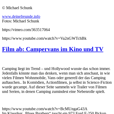
© Michael Schunk
www.deinefreunde.info
Fotos: Michael Schunk
https://vimeo.com/363517064
https://www.youtube.com/watch?v=Va2nGWTchBk
Film ab: Campervans im Kino und TV
Camping liegt im Trend – und Hollywood wusste das schon immer.
Jedenfalls könnte man das denken, wenn man sich anschaut, in wie
vielen Filmen Wohnmobile, Vans oder generell der das Camping
auftauchen.. In Komödien, Actionfilmen, ja selbst in Science-Fiction
wurde gecampt. Auf dieser Seite sammeln wir Trailer von Filmen
und Serien, in denen Camping zumindest eine Nebenrolle spielt.
https://www.youtube.com/watch?v=BcMUngaG43A
Im Klassiker „Blues Brothers“ taucht ein 973 Ford F-250 Pickup