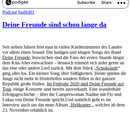
Podcast
Staffel01
Deine Freunde sind schon lange da
Seit sieben Jahren hört man in vielen Kinderzimmern des Landes
vor allem einen Sound: Die lustigen und klugen Songs der Band
Deine Freunde
. Inzwischen sind die Fans der ersten Stunde längst
dem Kita-Alter entwachsen – dennoch erinnert sich jeder gerne an
das eine oder andere Lied zurück. Mit dem Stück „
Schokolade
“
ging alles los. Ein kleiner Song über Süßigkeiten. Heute spielen die
Jungs nicht mehr in Hinterhöfen sondern füllen in der ganzen
Republik große Hallen.
Im Frühjahr 2020 sind Deine Freunde auf
Tour
, einige Konzerte sind bereits ausverkauft. Eine wunderbare
Erfolgsgeschichte – über die Camperwoman Nadine mit Flo und
Lukas von Deine Freunde spricht.Und natürlich geht es im
Interview auch um das neue Album „
Helikopter
„, welches ab dem
23. November erhältlich ist.