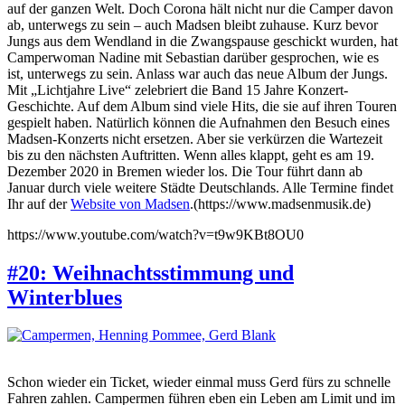
auf der ganzen Welt. Doch Corona hält nicht nur die Camper davon
ab, unterwegs zu sein – auch Madsen bleibt zuhause. Kurz bevor
Jungs aus dem Wendland in die Zwangspause geschickt wurden, hat
Camperwoman Nadine mit Sebastian darüber gesprochen, wie es
ist, unterwegs zu sein. Anlass war auch das neue Album der Jungs.
Mit „Lichtjahre Live“ zelebriert die Band 15 Jahre Konzert-
Geschichte. Auf dem Album sind viele Hits, die sie auf ihren Touren
gespielt haben. Natürlich können die Aufnahmen den Besuch eines
Madsen-Konzerts nicht ersetzen. Aber sie verkürzen die Wartezeit
bis zu den nächsten Auftritten. Wenn alles klappt, geht es am 19.
Dezember 2020 in Bremen wieder los. Die Tour führt dann ab
Januar durch viele weitere Städte Deutschlands. Alle Termine findet
Ihr auf der
Website von Madsen
.
(https://www.madsenmusik.de)
https://www.youtube.com/watch?v=t9w9KBt8OU0
#20: Weihnachtsstimmung und
Winterblues
Schon wieder ein Ticket, wieder einmal muss Gerd fürs zu schnelle
Fahren zahlen. Campermen führen eben ein Leben am Limit und im