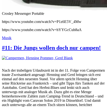
Crosley Messenger Portable
https://www.youtube.com/watch?v=P1z6E5V_4Mw
https://www.youtube.com/watch?v=hYYGcCuh8aA
Musik
#11: Die Jungs wollen doch nur campen!
Nach der trubeligen Urlaubszeit ist in der 11. Folge von Campermen
traute Zweisamkeit angesagt: Henning und Gerd bringen sich erst
einmal auf den neuesten Stand. Vor allem spricht Henning über
seine Rückreise aus Frankreich – und gibt Tipps fürs Tanken auf der
Autobahn. Gerd hat den Herbst-Blues und lenkt sich auch
unterwegs mit analoger Musik ab. Dazu gibt es eine Menge
bemerkenswerte Zahlen zum Camping-Trend in Deutschland – und
ein Highlight vom Caravan Solon 2019 in Düsseldorf. Und damit
auch unterwegs alle an einem Tisch sitzen können, berichtet