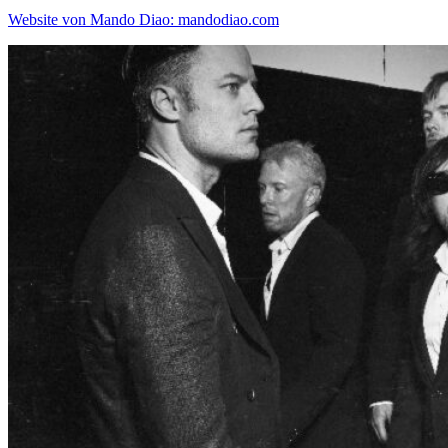
Website von
Mando Diao
:
mandodiao.com