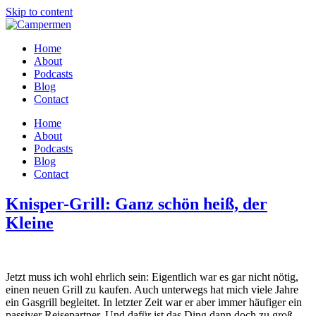
Skip to content
Home
About
Podcasts
Blog
Contact
Home
About
Podcasts
Blog
Contact
Knisper-Grill: Ganz schön heiß, der
Kleine
Jetzt muss ich wohl ehrlich sein: Eigentlich war es gar nicht nötig,
einen neuen Grill zu kaufen. Auch unterwegs hat mich viele Jahre
ein Gasgrill begleitet. In letzter Zeit war er aber immer häufiger ein
passiver Reisepartner. Und dafür ist das Ding dann doch zu groß,