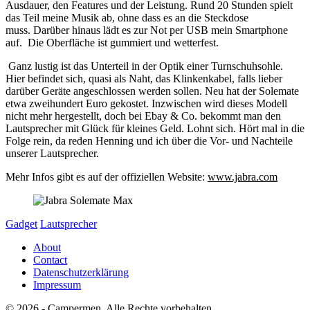
Ausdauer, den Features und der Leistung. Rund 20 Stunden spielt
das Teil meine Musik ab, ohne dass es an die Steckdose
muss.
Darüber hinaus lädt es zur Not per USB mein Smartphone
auf.
Die Oberfläche ist gummiert und wetterfest.
Ganz lustig ist das Unterteil in der Optik einer Turnschuhsohle.
Hier befindet sich, quasi als Naht, das Klinkenkabel, falls lieber
darüber Geräte angeschlossen werden sollen. Neu hat der Solemate
etwa zweihundert Euro gekostet. Inzwischen wird dieses Modell
nicht mehr hergestellt, doch bei Ebay & Co. bekommt man den
Lautsprecher mit Glück für kleines Geld. Lohnt sich. Hört mal in die
Folge rein, da reden Henning und ich über die Vor- und Nachteile
unserer Lautsprecher.
Mehr Infos gibt es auf der offiziellen Website:
www.jabra.com
Gadget
Lautsprecher
About
Contact
Datenschutzerklärung
Impressum
© 2026 - Campermen. Alle Rechte vorbehalten.