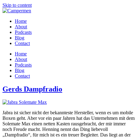
Skip to content
Home
About
Podcasts
Blog
Contact
Home
About
Podcasts
Blog
Contact
Gerds Dampfradio
Jabra ist sicher nicht der bekannteste Hersteller, wenn es um mobile
Boxen geht. Aber vor ein paar Jahren hat das Unternehmen mit dem
Solemate Max einen netten Kasten rausgebracht, der mir immer
noch Freude macht. Henning nennt das Ding liebevoll
„Dampfradio“, für mich ist es ein treuer Begleiter.
Das liegt an der