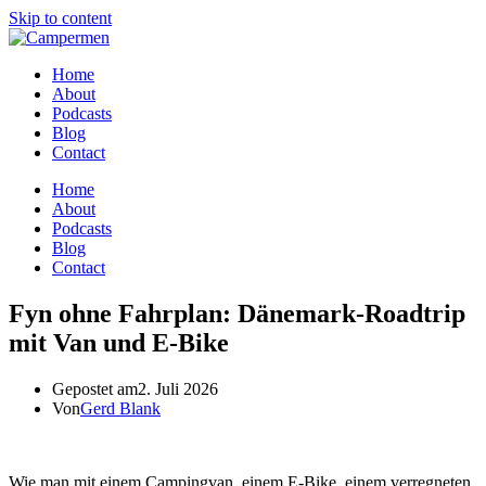
Skip to content
Home
About
Podcasts
Blog
Contact
Home
About
Podcasts
Blog
Contact
Fyn ohne Fahrplan: Dänemark-Roadtrip
mit Van und E-Bike
Gepostet am
2. Juli 2026
Von
Gerd Blank
Wie man mit einem Campingvan, einem E-Bike, einem verregneten