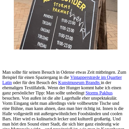
Man sollte für seinen Besuch in Odense etwas Zeit mitbringen. Zum
Beispiel für einen Spaziergang in die
Vintapperstræde im Quartier
Latin
oder für den Besuch des
Kunstmuseum Brandts
in der
ehemaligen Textilfabrik. Wenn der Hunger kommt habe ich einen
ganz persönlicher Tipp: Man sollte unbedingt
Storms Pakhus
besuchen. Von außen ist die alte Lagerhalle eher unspektakulär.
Vorm Eingang sieht man allerdings viele vollbesetzte Tische und
eine Bühne, man kann ahnen, dass man hier richtig ist. Innen is die
Halle vollgestellt mit außergewöhnlichen Foodständen und coolen
Bars. Hier wird es kulinarisch lecker und kulturell großartig. Und
man hört den Sound einer Stadt, die sich hier ganz eindeutig wie