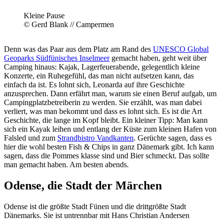
Kleine Pause
© Gerd Blank // Campermen
Denn was das Paar aus dem Platz am Rand des
UNESCO Global
Geoparks Südfünisches Inselmeer
gemacht haben, geht weit über
Camping hinaus: Kajak, Lagerfeuerabende, gelegentlich kleine
Konzerte, ein Ruhegefühl, das man nicht aufsetzen kann, das
einfach da ist. Es lohnt sich, Leonarda auf ihre Geschichte
anzusprechen. Dann erfährt man, warum sie einen Beruf aufgab, um
Campingplatzbetreiberin zu werden. Sie erzählt, was man dabei
verliert, was man bekommt und dass es lohnt sich. Es ist die Art
Geschichte, die lange im Kopf bleibt. Ein kleiner Tipp: Man kann
sich ein Kayak leihen und entlang der Küste zum kleinen Hafen von
Falsled und zum
Strandbistro Vandkanten
. Gerüchte sagen, dass es
hier die wohl besten Fish & Chips in ganz Dänemark gibt. Ich kann
sagen, dass die Pommes klasse sind und Bier schmeckt. Das sollte
man gemacht haben. Am besten abends.
Odense, die Stadt der Märchen
Odense ist die größte Stadt Fünen und die drittgrößte Stadt
Dänemarks. Sie ist untrennbar mit Hans Christian Andersen