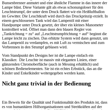
Bunsenbrenner anmutet und eine ähnliche Flamme in das innere der
Lampe bläst. Diese Variante gilt als etwas schonungsloser für den
Leuchtstrumpf, der unter dem Druck flattert wir ein Heißluftballon
im Gewitter. Die Leuchtkraft wird durch das Druckprinzip erzielt. In
einem geschlossenen Tank wird das Lampenöl mit einer
Handpumpe unter Druck gesetzt, der über ein kleines Manometer
kontrolliert wird. Öffnet man dann den blauen Regler von
„Tankrichtung = zu“ auf „Leuchtstrumpfrichtung = auf“ beginnt die
Lampe leicht zu zischen. Das erhitzte System wird dann genutzt, um
das Lampenöl zu verdampfen, es mit Luft zu vermischen und zum
Verbrennen in den Strumpf geblasen wird.
Vom Standpunkt des Designs her ist die Lampe einfach ein
Klassiker. Die Leuchte ist massiv mit eleganten Linien, einer
glänzenden Chromoberfläche (auch in Messing erhältlich) und
schönen Bedienelementen. Sie ist ein echtes Erbstück, das an die
Kinder und Enkelkinder weitergegeben werden kann.
Nicht ganz trivial in der Bedienung
Ein Beweis für die Qualität und Funktionalität des Produkts ist, dass
es von humanitären Hilfsorganisationen und Streitkräften auf der