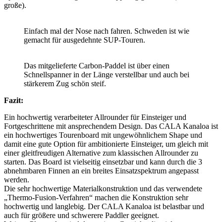
große).
Einfach mal der Nose nach fahren. Schweden ist wie
gemacht für ausgedehnte SUP-Touren.
Das mitgelieferte Carbon-Paddel ist über einen
Schnellspanner in der Länge verstellbar und auch bei
stärkerem Zug schön steif.
Fazit:
Ein hochwertig verarbeiteter Allrounder für Einsteiger und
Fortgeschrittene mit ansprechendem Design. Das CALA Kanaloa ist
ein hochwertiges Tourenboard mit ungewöhnlichem Shape und
damit eine gute Option für ambitionierte Einsteiger, um gleich mit
einer gleitfreudigen Alternative zum klassischen Allrounder zu
starten. Das Board ist vielseitig einsetzbar und kann durch die 3
abnehmbaren Finnen an ein breites Einsatzspektrum angepasst
werden.
Die sehr hochwertige Materialkonstruktion und das verwendete
„Thermo-Fusion-Verfahren“ machen die Konstruktion sehr
hochwertig und langlebig. Der CALA Kanaloa ist belastbar und
auch für größere und schwerere Paddler geeignet.