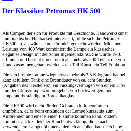
Der Klassiker Petromax HK 500
Als Camper, der sich für Produkte mit Geschichte, Handwerkskunst
und praktischer Haltbarkeit interessiert, fühlte sich die Petromax
HK500 an, als wäre sie nur für mich gemacht worden. Mit einer
Leistung von 400 Watt kombiniert die Lampe ein klassisches,
elegantes Design mit deutscher Ingenieurskunst. Sie wurde 1910
erfunden und besteht immer noch aus mehr als 200 Teilen, die von
Hand zusammengebaut
werden – ein Teil Kunst, ein Teil Funktion.
Die verchromte Lampe wiegt etwas mehr als 2,5 Kilogram,
hat bei
ganz gefülltem Tank eine Brenndauer von ca. acht Stunden
(Angaben des Herstellers), ein Fassungsvermögen von einem Liter
und der Glühstrumpf wird umgeben von hochwertigem und
temperaturbeständigem Borosilikatglas.
Die HK500 wird nicht für den Gebrauch in Innenräumen
empfohlen, da es beim entzünden der Lampe kurzzeitig zum
Aufbrennen und einer kleinen Flamme kommen kann. Zudem
kommt es auch zu leichter Rauchentwicklung, die je nach
verwendetem Lampenöl unterschiedlich ausfallen kann. Ich habe