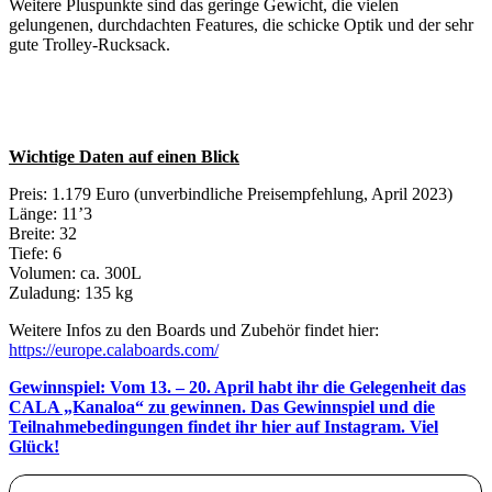
Weitere Pluspunkte sind das geringe Gewicht, die vielen
gelungenen, durchdachten Features, die schicke Optik und der sehr
gute Trolley-Rucksack.
Wichtige Daten auf einen Blick
Preis: 1.179 Euro (unverbindliche Preisempfehlung, April 2023)
Länge: 11’3
Breite: 32
Tiefe: 6
Volumen: ca. 300L
Zuladung: 135 kg
Weitere Infos zu den Boards und Zubehör findet hier:
https://europe.calaboards.com/
Gewinnspiel: Vom 13. – 20. April habt ihr die Gelegenheit das
CALA „Kanaloa“ zu gewinnen. Das Gewinnspiel und die
Teilnahmebedingungen findet ihr hier auf Instagram. Viel
Glück!