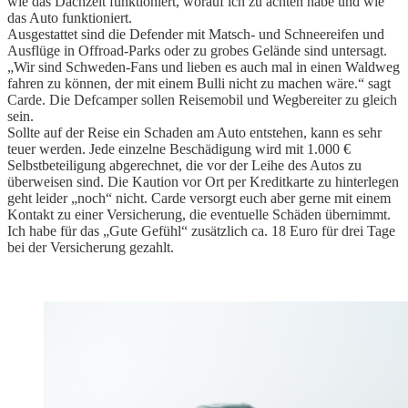
wie das Dachzelt funktioniert, worauf ich zu achten habe und wie
das Auto funktioniert.
Ausgestattet sind die Defender mit Matsch- und Schneereifen und
Ausflüge in Offroad-Parks oder zu grobes Gelände sind untersagt.
„Wir sind Schweden-Fans und lieben es auch mal in einen Waldweg
fahren zu können, der mit einem Bulli nicht zu machen wäre.“ sagt
Carde. Die Defcamper sollen Reisemobil und Wegbereiter zu gleich
sein.
Sollte auf der Reise ein Schaden am Auto entstehen, kann es sehr
teuer werden. Jede einzelne Beschädigung wird mit 1.000 €
Selbstbeteiligung abgerechnet, die vor der Leihe des Autos zu
überweisen sind. Die Kaution vor Ort per Kreditkarte zu hinterlegen
geht leider „noch“ nicht. Carde versorgt euch aber gerne mit einem
Kontakt zu einer Versicherung, die eventuelle Schäden übernimmt.
Ich habe für das „Gute Gefühl“ zusätzlich ca. 18 Euro für drei Tage
bei der Versicherung gezahlt.