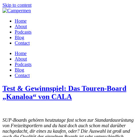
Skip to content
Home
About
Podcasts
Blog
Contact
Home
About
Podcasts
Blog
Contact
Test & Gewinnspiel: Das Touren-Board
„Kanaloa“ von CALA
SUP-Boards gehören heutzutage fast schon zur Standardausrüstung
von Freizeitsportlern und du hast doch auch schon mal darüber
nachgedacht, dir eines zu kaufen, oder? Die Auswahl ist groß und
auch die Qualität der einzelnen Boards ist sehr unterschiedlich.