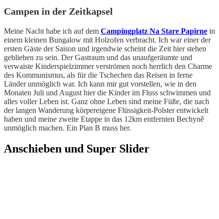
Campen in der Zeitkapsel
Meine Nacht habe ich auf dem
Campingplatz Na Stare Papirne
in
einem kleinen Bungalow mit Holzofen verbracht. Ich war einer der
ersten Gäste der Saison und irgendwie scheint die Zeit hier stehen
geblieben zu sein. Der Gastraum und das unaufgeräumte und
verwaiste Kinderspielzimmer verströmen noch herrlich den Charme
des Kommunismus, als für die Tschechen das Reisen in ferne
Länder unmöglich war. Ich kann mir gut vorstellen, wie in den
Monaten Juli und August hier die Kinder im Fluss schwimmen und
alles voller Leben ist. Ganz ohne Leben sind meine Füße, die nach
der langen Wanderung körpereigene Flüssigkeit-Polster entwickelt
haben und meine zweite Etappe in das 12km entfernten Bechyně
unmöglich machen. Ein Plan B muss her.
Anschieben und Super Slider