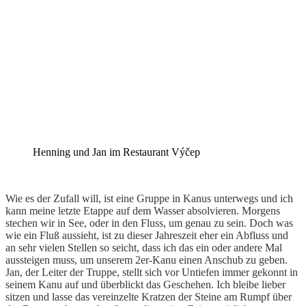
Henning und Jan im Restaurant Výčep
Wie es der Zufall will, ist eine Gruppe in Kanus unterwegs und ich
kann meine letzte Etappe auf dem Wasser absolvieren. Morgens
stechen wir in See, oder in den Fluss, um genau zu sein. Doch was
wie ein Fluß aussieht, ist zu dieser Jahreszeit eher ein Abfluss und
an sehr
vielen Stellen so seicht, dass ich das ein oder andere Mal
aussteigen muss, um unserem 2er-Kanu einen Anschub zu geben.
Jan, der Leiter der Truppe, stellt sich vor Untiefen immer gekonnt in
seinem Kanu auf und überblickt das Geschehen. Ich bleibe lieber
sitzen und lasse das vereinzelte Kratzen der Steine am Rumpf über