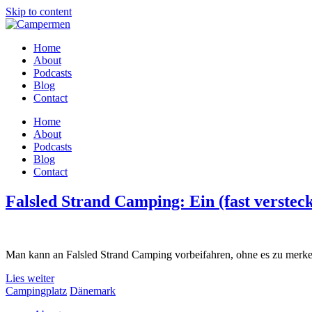
Skip to content
Home
About
Podcasts
Blog
Contact
Home
About
Podcasts
Blog
Contact
Falsled Strand Camping: Ein (fast verstec
Man kann an Falsled Strand Camping vorbeifahren, ohne es zu merken. 
Lies weiter
Campingplatz
Dänemark