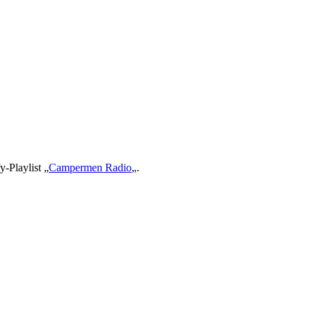
-Playlist „
Campermen Radio
„.