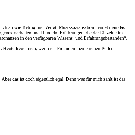
zlich an wie Betrug und Verrat. Musiksozialisation nennet man das
ogenes Verhalten und Handeln. Erfahrungen, die der Einzelne im
Dissonanzen in den verfügbaren Wissens- und Erfahrungsbeständen“.
ert. Heute freue mich, wenn ich Freunden meine neuen Perlen
Aber das ist doch eigentlich egal. Denn was für mich zählt ist das