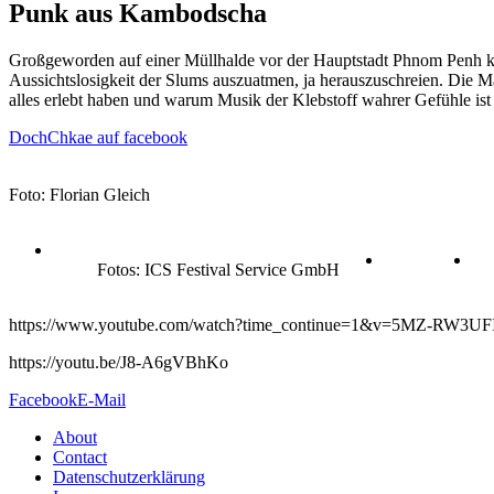
Punk aus Kambodscha
Großgeworden auf einer Müllhalde vor der Hauptstadt Phnom Penh ka
Aussichtslosigkeit der Slums auszuatmen, ja herauszuschreien. Die 
alles erlebt haben und warum Musik der Klebstoff wahrer Gefühle ist 
DochChkae auf facebook
Foto: Florian Gleich
Fotos: ICS Festival Service GmbH
https://www.youtube.com/watch?time_continue=1&v=5MZ-RW3UF
https://youtu.be/J8-A6gVBhKo
Facebook
E-Mail
About
Contact
Datenschutzerklärung