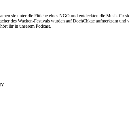
men sie unter die Fittiche eines NGO und entdeckten die Musik für s
Macher des Wacken-Festivals wurden auf DochChkae aufmerksam und woll
hört ihr in unserem Podcast.
IY