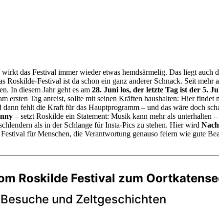
e wirkt das Festival immer wieder etwas hemdsärmelig. Das liegt auch d
Das Roskilde-Festival ist da schon ein ganz anderer Schnack. Seit mehr a
en. In diesem Jahr geht es am
28. Juni los, der letzte Tag ist der 5. Ju
 ersten Tag anreist, sollte mit seinen Kräften haushalten: Hier finde
 Und dann fehlt die Kraft für das Hauptprogramm – und das wäre doch sc
nny
– setzt Roskilde ein Statement: Musik kann mehr als unterhalten 
chlendern als in der Schlange für Insta-Pics zu stehen. Hier wird
Nachh
 Festival für Menschen, die Verantwortung genauso feiern wie gute Bea