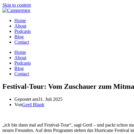
Skip to content
Home
About
Podcasts
Blog
Contact
Home
About
Podcasts
Blog
Contact
Festival-Tour: Vom Zuschauer zum Mitm
Gepostet am
31. Juli 2025
Von
Gerd Blank
„ich bin dann mal auf Festival-Tour“, sagt Gerd – und packt schon mal
neuen Freunden. Auf dem Programm stehen das Hurricane Festival in