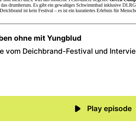
 ist das drumherum. Es gibt ein gewaltiges Schwimmbad inklusive DLR
Deichbrand ist kein Festival – es ist ein kuratiertes Erlebnis für Mensc