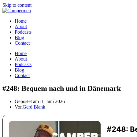
Skip to content
Home
About
Podcasts
Blog
Contact
Home
About
Podcasts
Blog
Contact
#248: Bequem nach und in Dänemark
Gepostet am
11. Juni 2026
Von
Gerd Blank