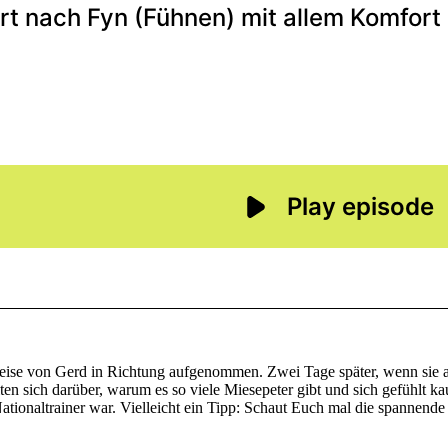
Abreise von Gerd in Richtung aufgenommen. Zwei Tage später, wenn sie 
lten sich darüber, warum es so viele Miesepeter gibt und sich gefühl
 Nationaltrainer war. Vielleicht ein Tipp: Schaut Euch mal die spannend