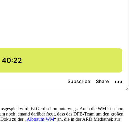
ausgespielt wird, ist Gerd schon unterwegs. Auch die WM ist schon
t kaum noch jemand darüber freut, dass das DFB-Team um den großen
e Doku zu der „
Albtraum-WM
“ an, die in der ARD Mediathek zur