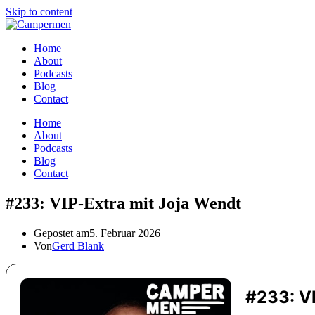
Skip to content
Home
About
Podcasts
Blog
Contact
Home
About
Podcasts
Blog
Contact
#233: VIP-Extra mit Joja Wendt
Gepostet am
5. Februar 2026
Von
Gerd Blank