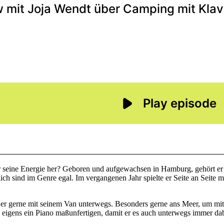
 seine Energie her? Geboren und aufgewachsen in Hamburg, gehört er s
lich sind im Genre egal. Im vergangenen Jahr spielte er Seite an Seite
st er gerne mit seinem Van unterwegs. Besonders gerne ans Meer, um mi
h eigens ein Piano maßunfertigen, damit er es auch unterwegs immer dabe