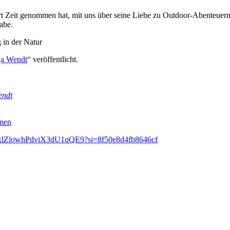
 Zeit genommen hat, mit uns über seine Liebe zu Outdoor-Abenteuern zu
abe.
 in der Natur
oja Wendt
“ veröffentlicht.
endt
rmen
st/4exlZlowhPdviX3dU1qQE9?si=8f50e8d4fb8646cf