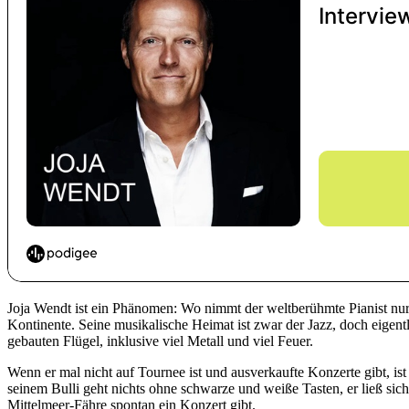
Joja Wendt ist ein Phänomen: Wo nimmt der weltberühmte Pianist nur
Kontinente. Seine musikalische Heimat ist zwar der Jazz, doch eigent
gebauten Flügel, inklusive viel Metall und viel Feuer.
Wenn er mal nicht auf Tournee ist und ausverkaufte Konzerte gibt, i
seinem Bulli geht nichts ohne schwarze und weiße Tasten, er ließ sic
Mittelmeer-Fähre spontan ein Konzert gibt.