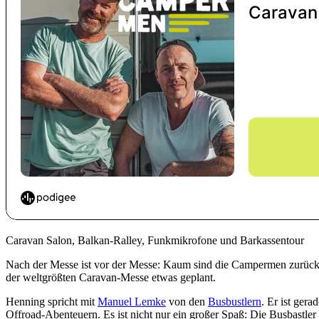
Caravan Salon, Balkan-Ralley, Funkmikrofone und Barkassentour
Nach der Messe ist vor der Messe: Kaum sind die Campermen zurü
der weltgrößten Caravan-Messe etwas geplant.
Henning spricht mit
Manuel Lemke
von den
Busbustlern
. Er ist gera
Offroad-Abenteuern. Es ist nicht nur ein großer Spaß: Die Busbastler