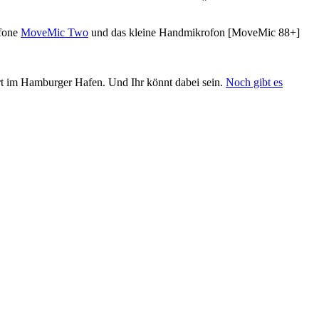
ofone
MoveMic Two
und das kleine Handmikrofon [MoveMic 88+]
t im Hamburger Hafen. Und Ihr könnt dabei sein.
Noch gibt es