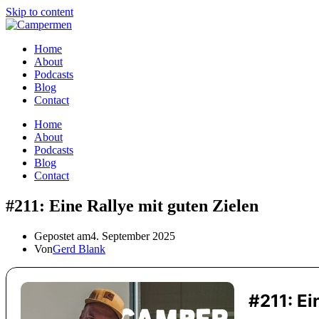
Skip to content
Home
About
Podcasts
Blog
Contact
Home
About
Podcasts
Blog
Contact
#211: Eine Rallye mit guten Zielen
Gepostet am
4. September 2025
Von
Gerd Blank