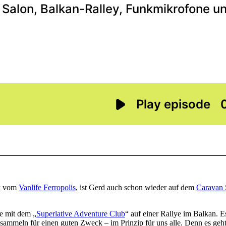
ck vom
Vanlife Ferropolis
, ist Gerd auch schon wieder auf dem
Caravan 
de mit dem „
Superlative Adventure Club
“ auf einer Rallye im Balkan. 
 sammeln für einen guten Zweck – im Prinzip für uns alle. Denn es geh